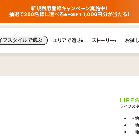
新規利用登録キャンペーン実施中！
抽選で300名様に選べるe-GIFT 1,000円分が当たる！
エリアで選ぶ
ストーリー
お試
イフスタイルで選ぶ
LIFE
ライフス