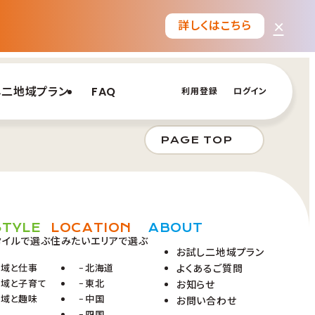
×
詳しくはこちら
し二地域プラン
FAQ
利用登録
ログイン
PAGE TOP
STYLE
LOCATION
ABOUT
タイルで選ぶ
住みたいエリアで選ぶ
お試し二地域プラン
地域と仕事
北海道
よくあるご質問
地域と子育て
東北
お知らせ
地域と趣味
中国
お問い合わせ
四国