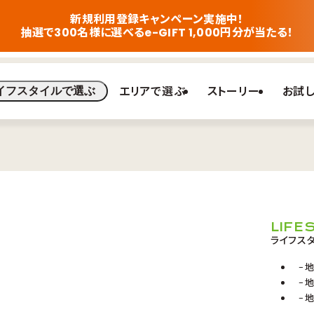
新規利用登録キャンペーン実施中！
抽選で300名様に選べるe-GIFT 1,000円分が当たる！
エリアで選ぶ
ストーリー
お試
イフスタイルで選ぶ
LIFE
ライフス