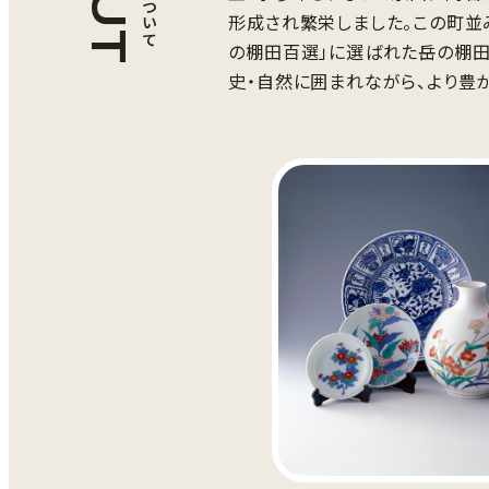
形成され繁栄しました。この町並
の棚田百選」に選ばれた岳の棚田
史・自然に囲まれながら、より豊