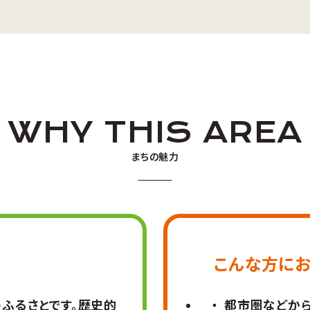
WHY THIS AREA
まちの魅力
こんな方に
ふるさとです。歴史的
都市圏などから