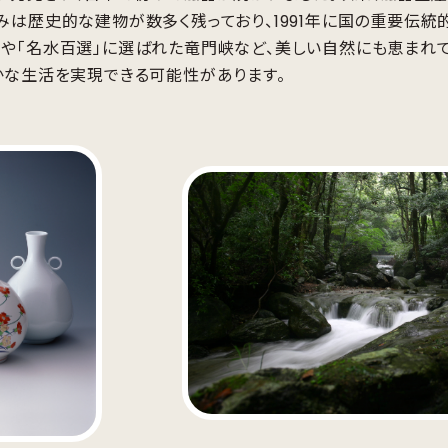
みは歴史的な建物が数多く残っており、1991年に国の重要伝統
や「名水百選」に選ばれた竜門峡など、美しい自然にも恵まれて
かな生活を実現できる可能性があります。