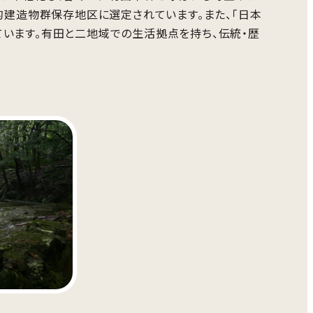
的建造物群保存地区に選定されています。また、「日本
います。有田と二地域での生活拠点を持ち、伝統・歴