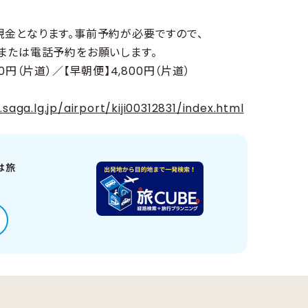
現金となります。事前予約が必要ですので、
、または電話予約をお願いします。
00円（片道）／【早朝便】4,800円（片道）
saga.lg.jp/airport/kiji00312831/index.html
は旅