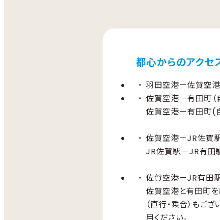
都心からのアクセ
羽田空港－佐賀空港
佐賀空港－有田町（
佐賀空港ー有田町(自
佐賀空港－JR佐賀駅
JR佐賀駅－JR有田
佐賀空港－JR有田駅
佐賀空港と有田町を
（直行・乗合）もござ
用ください。