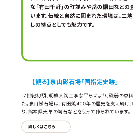
な「有田千軒」の町並みや岳の棚田などの
います。伝統と自然に囲まれた環境は、二
しの拠点としても魅力です。
【観る】泉山磁石場「国指定史跡」
17世紀初頭、朝鮮人陶工李参平らにより、磁器の原
た。泉山磁石場は、有田焼400年の歴史を支え続け、
り、熊本県天草の陶石などを使って作られています。
詳しくはこちら