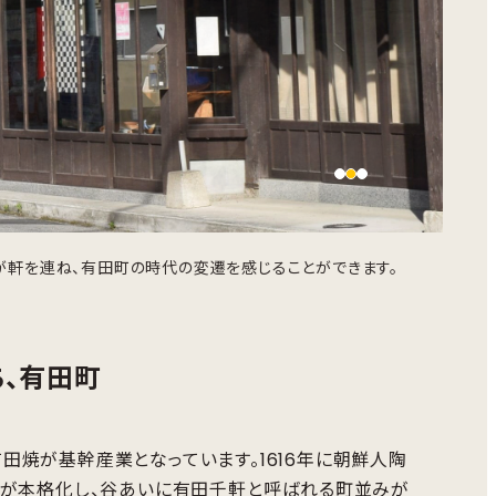
が軒を連ね、有田町の時代の変遷を感じることができます。
、有田町
焼が基幹産業となっています。1616年に朝鮮人陶
産が本格化し、谷あいに有田千軒と呼ばれる町並みが