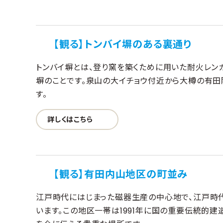
【観る】トンバイ塀のある裏通り
トンバイ塀とは、登り窯を築くために用いた耐火レン
塀のことです。泉山の大イチョウ付近から大樽の有田
す。
詳しくはこちら
【観る】有田内山地区の町並み
江戸時代にはじまった磁器生産の中心地で、江戸時
います。この地区一帯は1991年に国の重要伝統的