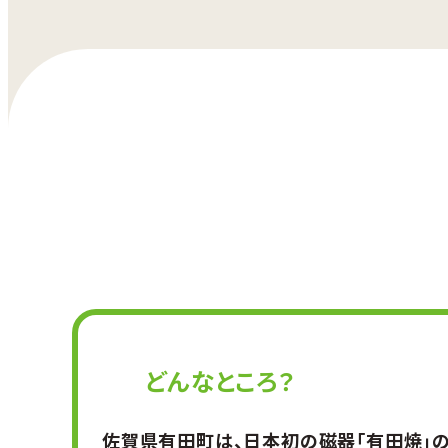
どんなところ？
佐賀県有田町は、日本初の磁器「有田焼」の