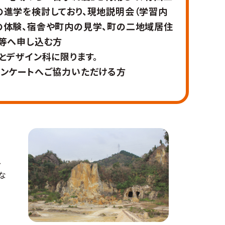
進学を検討しており、現地説明会（学習内
の体験、宿舎や町内の見学、町の二地域居住
）等へ申し込む方
とデザイン科に限ります。
アンケートへご協力いただける方
し
な