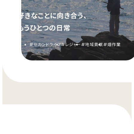
好きなことに向き合う、
もうひとつの日常
#セカンドライフ
#レジャー
#地域貢献
#畑作業