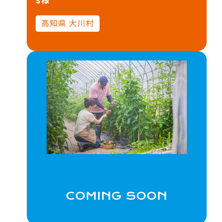
S様
高知県 大川村
COMING SOON