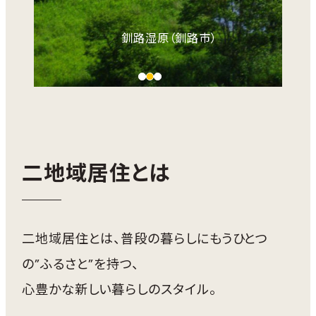
米子城から見た大山（米子市）
釧路湿原（釧路市）
二地域居住とは
二地域居住とは、普段の暮らしにもうひとつ
の”ふるさと”を持つ、
心豊かな新しい暮らしのスタイル。