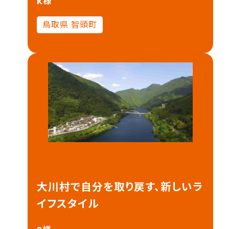
K様
鳥取県 智頭町
大川村で自分を取り戻す、新しいラ
イフスタイル