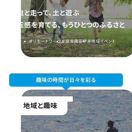
虫と走って、土と遊ぶ
五感を育てる、もうひとつのふるさと
#リモートワーク
#保育園留学
#地域イベント
趣味の時間が日々を彩る
地域と趣味