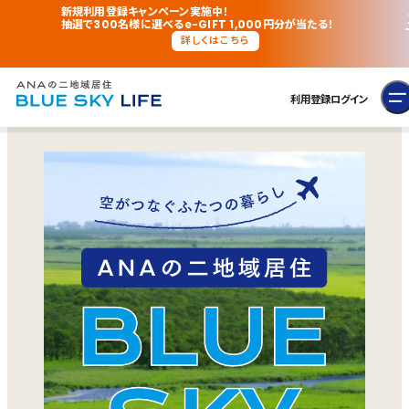
新規利用登録キャンペーン実施中！
抽選で300名様に選べるe-GIFT 1,000円分が当たる！
詳しくはこちら
利用登録
ログイン