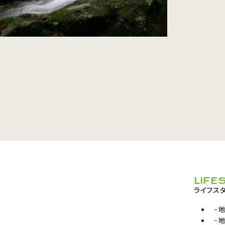
LIFE
ライフス