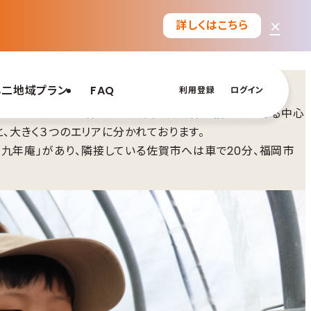
×
詳しくはこちら
し二地域プラン
FAQ
利用登録
ログイン
部の脊振町エリア、神埼駅や旧長崎街道神埼宿などがある中心
、大きく３つのエリアに分かれております。
九年庵」があり、隣接している佐賀市へは車で20分、福岡市