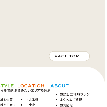
PAGE TOP
STYLE
LOCATION
ABOUT
タイルで選ぶ
住みたいエリアで選ぶ
お試し二地域プラン
地域と仕事
北海道
よくあるご質問
地域と子育て
東北
お知らせ