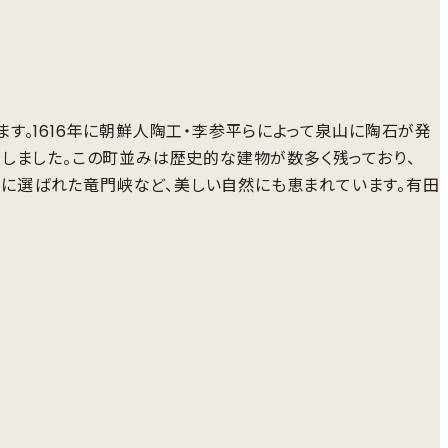
。1616年に朝鮮人陶工・李参平らによって泉山に陶石が発
しました。この町並みは歴史的な建物が数多く残っており、
」に選ばれた竜門峡など、美しい自然にも恵まれています。有田