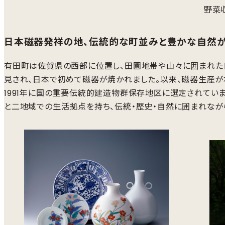
野菜
日本磁器発祥の地、伝統的な町並みと豊かな自然が
有田町は佐賀県の西部に位置し、田園地帯や山々に囲まれた自
見され、日本で初めて磁器が焼かれました。以来、磁器生産が
1991年に国の重要伝統的建造物群保存地区に選定されてい
と二地域での生活拠点を持ち、伝統・歴史・自然に囲まれなが