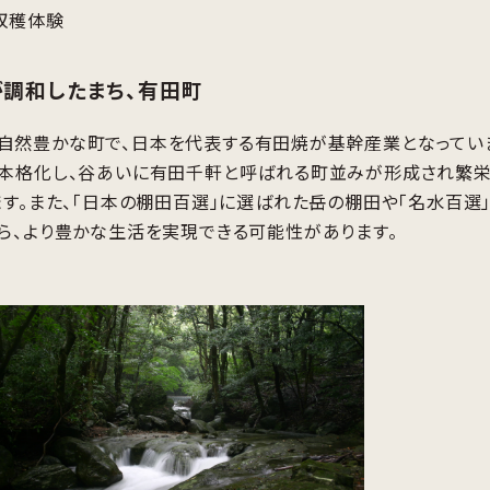
収穫体験
調和したまち、有田町
然豊かな町で、日本を代表する有田焼が基幹産業となっています
本格化し、谷あいに有田千軒と呼ばれる町並みが形成され繁栄
ます。また、「日本の棚田百選」に選ばれた岳の棚田や「名水百選
ら、より豊かな生活を実現できる可能性があります。