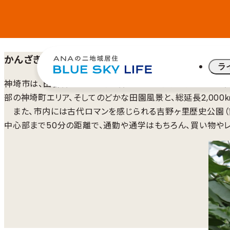
かんざきで始める、ちょうどいい暮らし
ラ
神埼市は、田舎暮らしと便利な暮らしの両方を体験できる佐
部の神埼町エリア、そしてのどかな田園風景と、総延長2,00
また、市内には古代ロマンを感じられる吉野ヶ里歴史公園（吉
中心部まで50分の距離で、通勤や通学はもちろん、買い物や